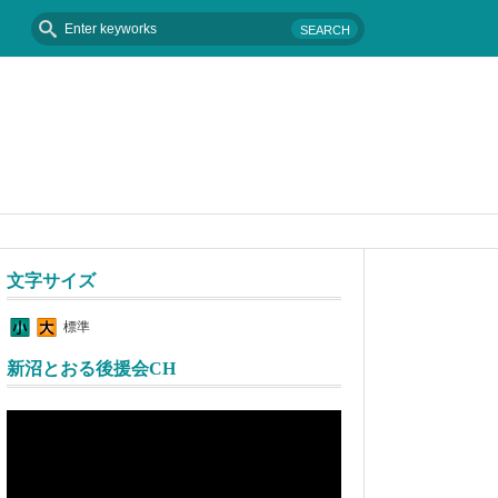
2016年8月25日 - 台風９号
文字サイズ
標準
新沼とおる後援会CH