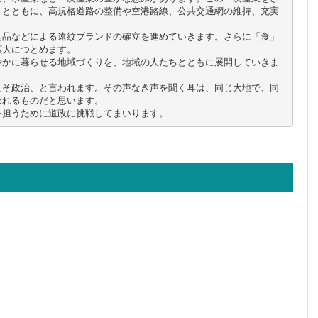
くとともに、高規格道路の整備や空港路線、公共交通網の維持、充実
食品などによる遠紋ブランドの確立を進めていきます。さらに「食」
大につとめます。

やかに暮らせる地域づくりを、地域の人たちとともに展開していきま
こそ政治、と言われます。その声なき声を聞く耳は、同じ大地で、同
れるものだと思います。

を担うために道政に挑戦してまいります。