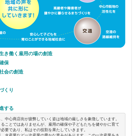
生き働く雇用の場の創造
確保
社会の創造
づくり
進する
、中心商店街が疲弊していく姿は地域の厳しさを象徴しています。

きることではありませんが、雇用の確保や子どもたちを健やかに育て
必要であり、私はその役割を果たしていきます。

業、水産業など一次産業の豊かな恵みがあります。この一次産業をさ