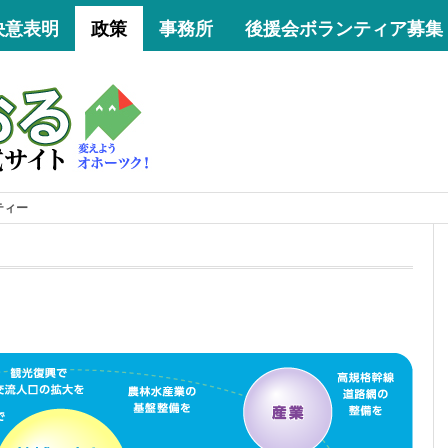
決意表明
政策
事務所
後援会ボランティア募集
ー