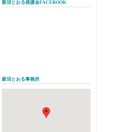
新沼とおる後援会FACEBOOK
新沼とおる事務所