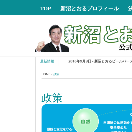
TOP
新沼とおるプロフィール
最新情報
2016年9月3日 - 新沼とおるビールパーティ
HOME
 / 
政策
政策