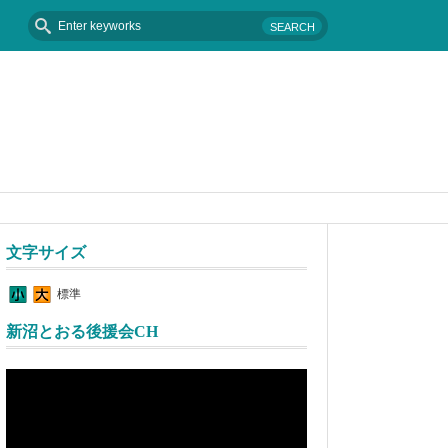
2016年8月25日 - 台風９号
文字サイズ
標準
新沼とおる後援会CH