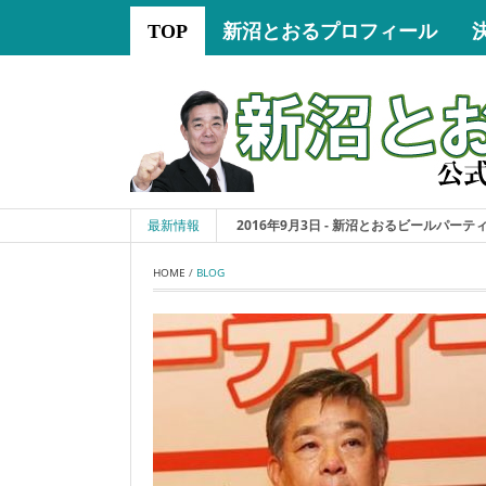
TOP
新沼とおるプロフィール
最新情報
2016年9月3日 - 新沼とおるビールパーティー
HOME
 / 
BLOG