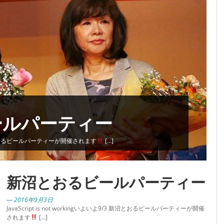
ールパーティー
9/3 新沼とおるビールパーティーが開催されます
[…]
新沼とおるビールパーティー
— 2016年9月3日
JavaScript is not workingいよいよ9/3 新沼とおるビールパーティーが開催
されます
[…]