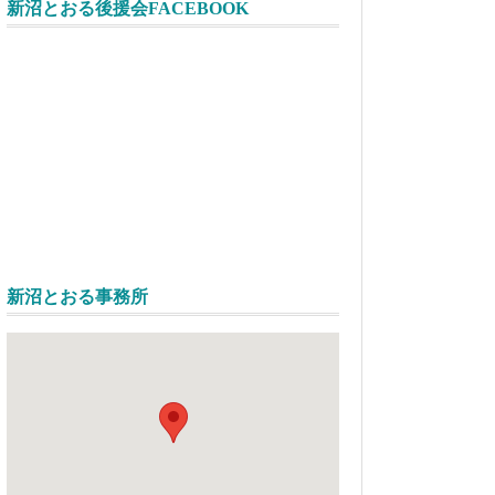
新沼とおる後援会FACEBOOK
新沼とおる事務所