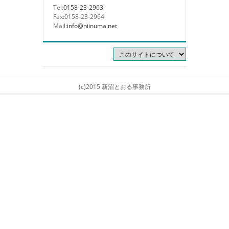
Tel:
0158-23-2963
Fax:0158-23-2964
Mail:
info@niinuma.net
(c)2015 新沼とおる事務所