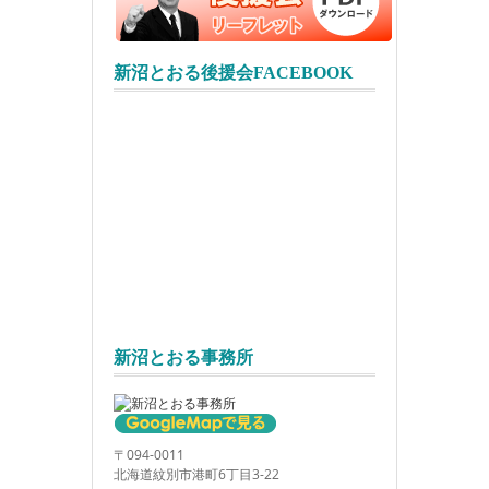
新沼とおる後援会FACEBOOK
新沼とおる事務所
〒094-0011
北海道紋別市港町6丁目3-22