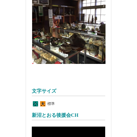
文字サイズ
標準
新沼とおる後援会CH