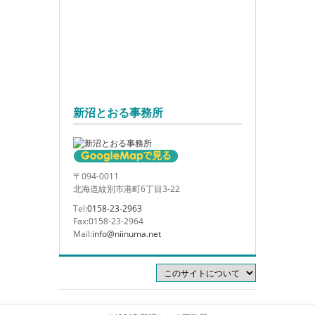
新沼とおる事務所
〒094-0011
北海道紋別市港町6丁目3-22
Tel:
0158-23-2963
Fax:0158-23-2964
Mail:
info@niinuma.net