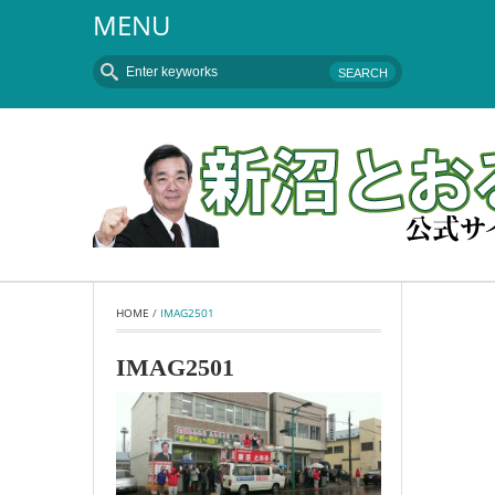
MENU
HOME
 / 
IMAG2501
IMAG2501