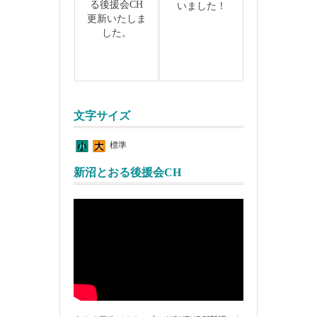
る後援会CH
いました！
更新いたしま
した。
文字サイズ
標準
新沼とおる後援会CH