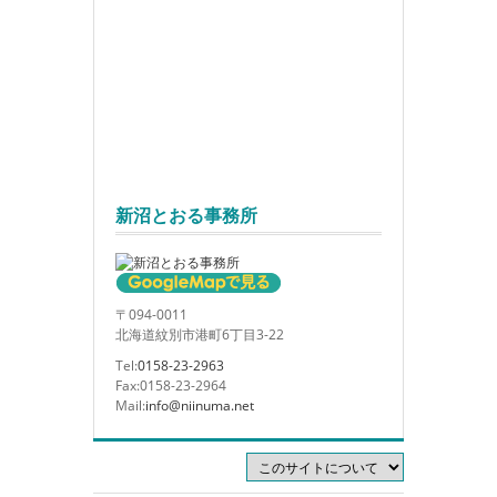
新沼とおる事務所
〒094-0011
北海道紋別市港町6丁目3-22
Tel:
0158-23-2963
Fax:0158-23-2964
Mail:
info@niinuma.net