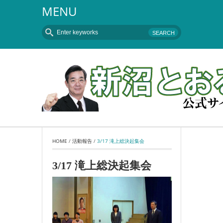
MENU
HOME
 / 
活動報告
 / 
3/17 滝上総決起集会
3/17 滝上総決起集会