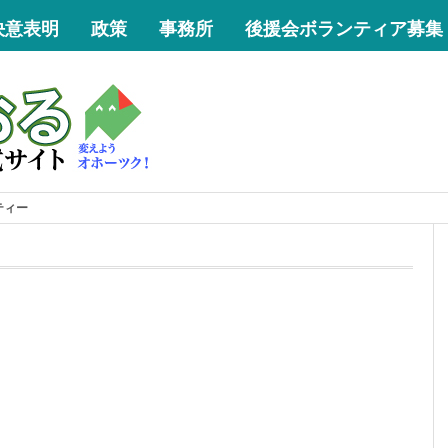
決意表明
政策
事務所
後援会ボランティア募集
ー