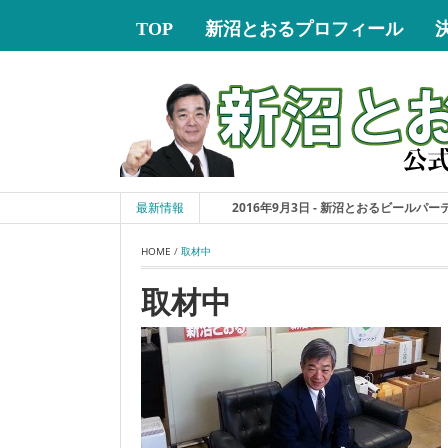
TOP
新沼とおるプロフィール
最新情報
2016年9月3日 - 新沼とおるビールパーティ
HOME
 / 
取材中
取材中