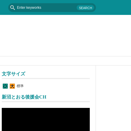
2016年8月25日 - 台風９号
文字サイズ
標準
新沼とおる後援会CH