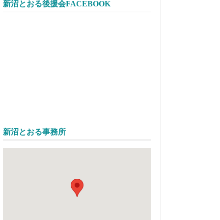
新沼とおる後援会FACEBOOK
新沼とおる事務所