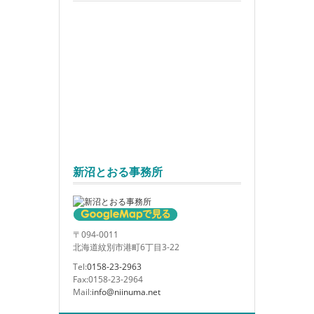
新沼とおる事務所
〒094-0011
北海道紋別市港町6丁目3-22
Tel:
0158-23-2963
Fax:0158-23-2964
Mail:
info@niinuma.net