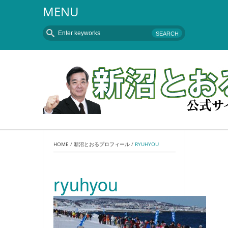
MENU
HOME
 / 
新沼とおるプロフィール
 / 
RYUHYOU
ryuhyou