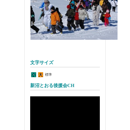
文字サイズ
標準
新沼とおる後援会CH