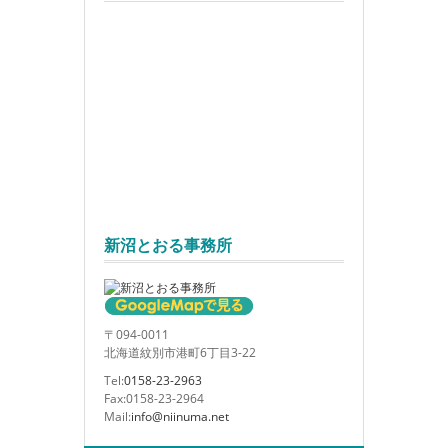
新沼とおる事務所
〒094-0011
北海道紋別市港町6丁目3-22
Tel:
0158-23-2963
Fax:0158-23-2964
Mail:
info@niinuma.net