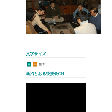
文字サイズ
標準
新沼とおる後援会CH