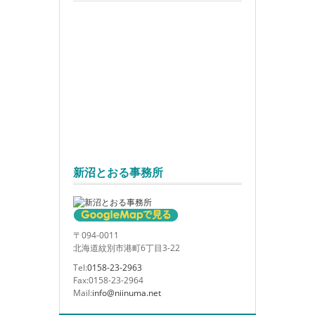
新沼とおる事務所
〒094-0011
北海道紋別市港町6丁目3-22
Tel:
0158-23-2963
Fax:0158-23-2964
Mail:
info@niinuma.net