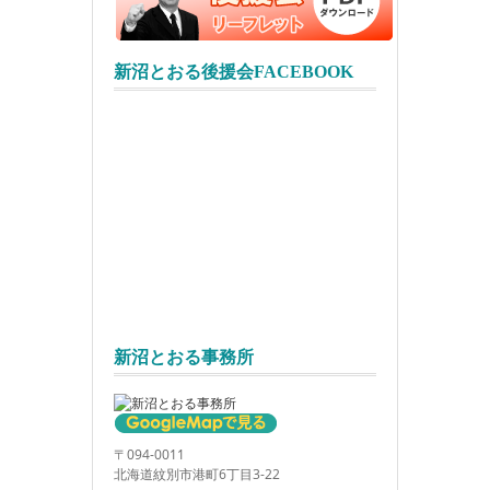
新沼とおる後援会FACEBOOK
新沼とおる事務所
〒094-0011
北海道紋別市港町6丁目3-22