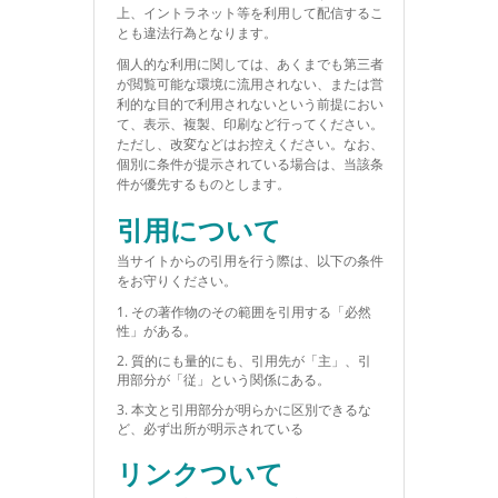
上、イントラネット等を利用して配信するこ
とも違法行為となります。
個人的な利用に関しては、あくまでも第三者
が閲覧可能な環境に流用されない、または営
利的な目的で利用されないという前提におい
て、表示、複製、印刷など行ってください。
ただし、改変などはお控えください。なお、
個別に条件が提示されている場合は、当該条
件が優先するものとします。
引用について
当サイトからの引用を行う際は、以下の条件
をお守りください。
その著作物のその範囲を引用する「必然
性」がある。
質的にも量的にも、引用先が「主」、引
用部分が「従」という関係にある。
本文と引用部分が明らかに区別できるな
ど、必ず出所が明示されている
リンクついて