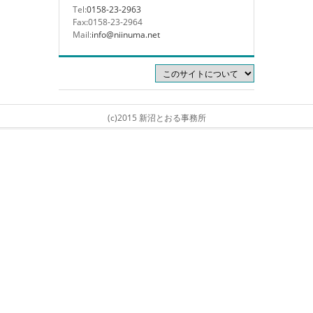
Tel:
0158-23-2963
Fax:0158-23-2964
Mail:
info@niinuma.net
(c)2015 新沼とおる事務所